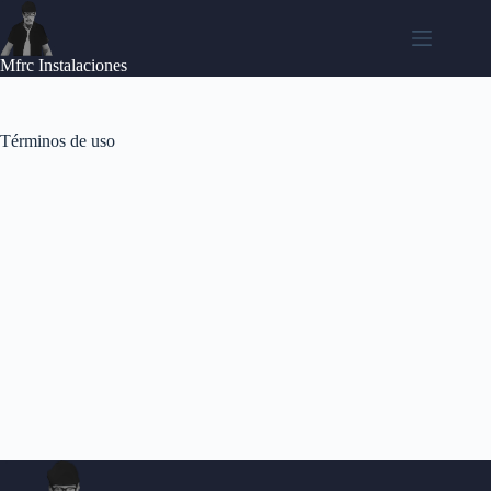
Saltar
al
contenido
Mfrc Instalaciones
Términos de uso